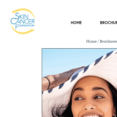
HOME
BROCHU
Home
/
Brochures