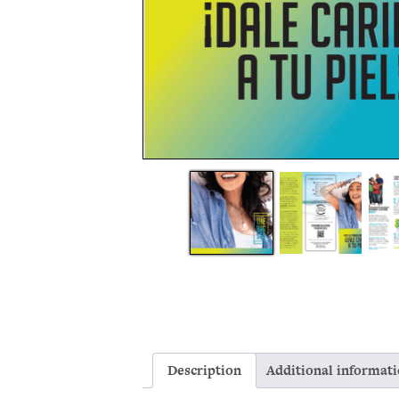
Description
Additional informat