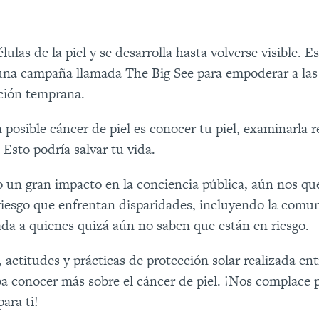
élulas de la piel y se desarrolla hasta volverse visible. 
na campaña llamada The Big See para empoderar a las
cción temprana.
 posible cáncer de piel es conocer tu piel, examinarla 
. Esto podría salvar tu vida.
un gran impacto en la conciencia pública, aún nos que
riesgo que enfrentan disparidades, incluyendo la com
ada a quienes quizá aún no saben que están en riesgo.
ctitudes y prácticas de protección solar realizada ent
ba conocer más sobre el cáncer de piel. ¡Nos complace 
ara ti!