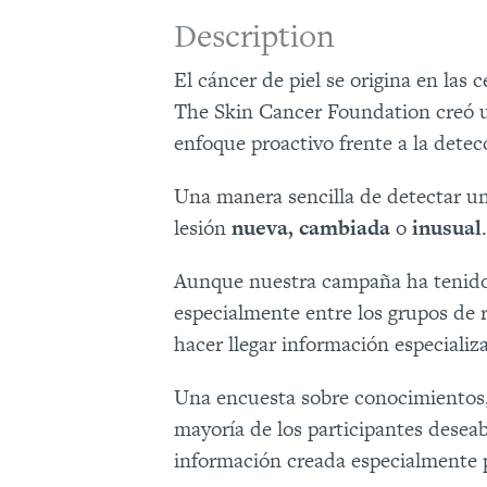
Description
El cáncer de piel se origina en las c
The Skin Cancer Foundation creó u
enfoque proactivo frente a la dete
Una manera sencilla de detectar un
lesión
nueva, cambiada
o
inusual
Aunque nuestra campaña ha tenido 
especialmente entre los grupos de 
hacer llegar información especializ
Una encuesta sobre conocimientos, a
mayoría de los participantes desea
información creada especialmente p