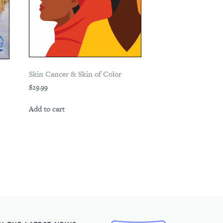
Skin Cancer & Skin of Color
$
29.99
Add to cart