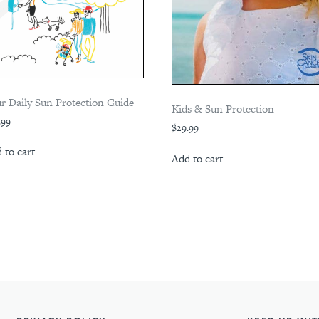
r Daily Sun Protection Guide
Kids & Sun Protection
.99
$
29.99
 to cart
Add to cart